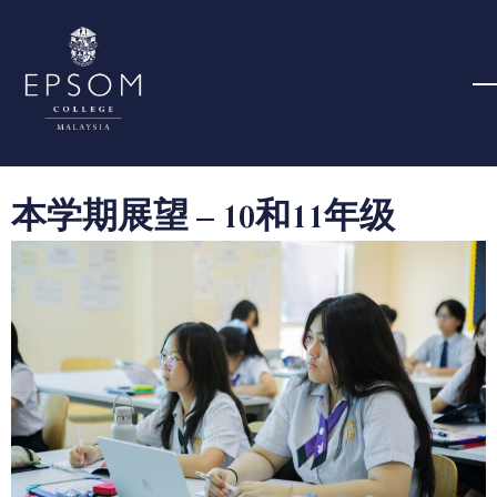
本学期展望 – 10和11年级