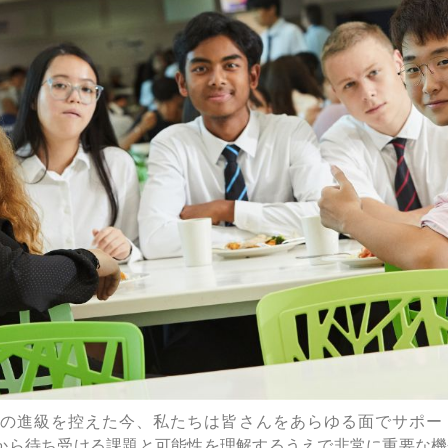
ar 11への進級を控えた今、私たちは皆さんをあらゆる面でサ
blyは、これから待ち受ける課題と可能性を理解するうえで非常に重要な機