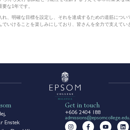
重要な1年です。
入れ、明確な目標を設定し、それを達成するための道筋につい
んでいけることを楽しみにしており、皆さんを全力で支えてい
psom
Get in touch
+606 2404 188
ej,
admissions@epsomcollege.edu
r Enstek