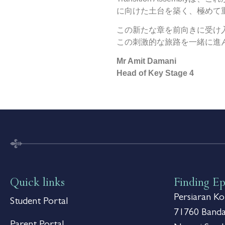
に向けた土台を築く、極めて
この新たな章を前向きに受け
この刺激的な旅路を一緒に進
Mr Amit Damani
Head of Key Stage 4
Quick links
Finding E
Persiaran Kol
Student Portal
71760 Banda
Parent Portal