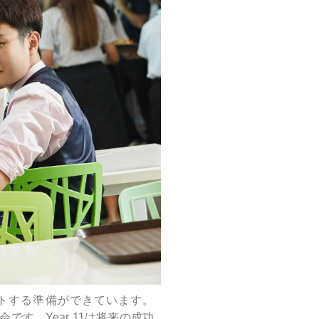
ポートする準備ができています。
会です。Year 11は将来の成功