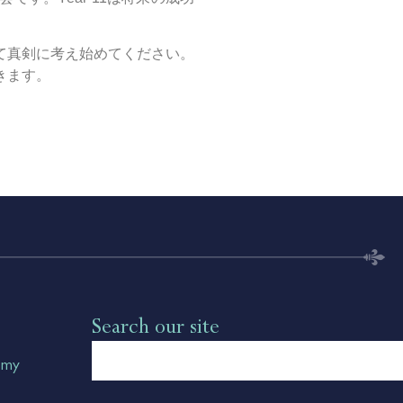
て真剣に考え始めてください。
きます。
Search our site
.my