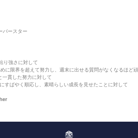
スーパースター
と粘り強さに対して
めるために限界を超えて努力し、週末に出せる質問がなくなるほど
度と一貫した努力に対して
ティンにすばやく順応し、素晴らしい成長を見せたことに対して
her