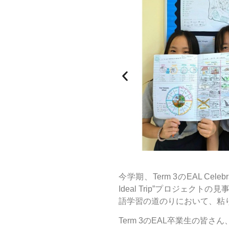
今学期、Term 3のEAL Cel
Ideal Trip”プロジ
語学習の道のりにおいて、粘
Term 3のEAL卒業生の