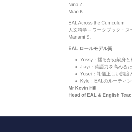
Nina Z.
Miao K.
EAL Across the Curriculum
人文科学 – ワークブック・
Manami S.
EAL ロールモデル賞
Yossy：揺るがぬ献身
Jiayi：英語力を高
Yusei：礼儀正しい態
Kyle：EALのルー
Mr Kevin Hill
Head of EAL & English Teac