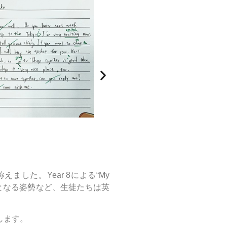
く称えました。Year 8による“My
範となる姿勢など、生徒たちは英
します。