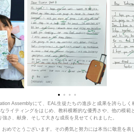
ebration Assemblyにて、EAL生徒たちの進歩と成果を誇らし
ェクトの見事なライティングをはじめ、教科横断的な優秀さや、他の模
り強さ、献身、そして大きな成長を見せてくれました。
皆さん、おめでとうございます。その勇気と努力には本当に敬意を表