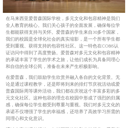
在马来西亚爱普森国际学校，多元文化和包容精神是我们
全人教育的核心。我们关心孩子的全面发展，确保每位学
生都能获得支持与关怀。爱普森的学生来自30多个国家，
我们的校园是全球化社会的真实缩影，是一个所有学生都
受到重视、获得支持的包容性社区。这一特色在COBIS认
证访问中得到了高度赞扬。爱普森对多元文化和包容精神
的承诺丰富了学生的学术之旅，让他们成长为具备同理心
和自信的全球公民，准备在未来产生积极影响。
在爱普森，我们鼓励学生欣赏并融入各自的文化背景。无
论是通过课程教学，还是即将到来的排灯节庆祝活动或爱
普森国际周等课外活动，我们都在庆祝这个丰富多彩的多
元文化社区。这种包容的理念在校园中形成了强烈的归属
感，确保每位学生都受到尊重与重视。我们对多元文化的
承诺不仅增强了学生的幸福感，还培养了高效学习所需的
同理心和文化意识。