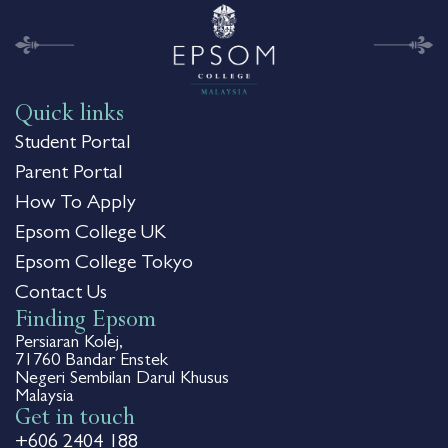
Quick links
Student Portal
Parent Portal
How To Apply
Epsom College UK
Epsom College Tokyo
Contact Us
Finding Epsom
Persiaran Kolej,
71760 Bandar Enstek
Negeri Sembilan Darul Khusus
Malaysia
Get in touch
+606 2404 188