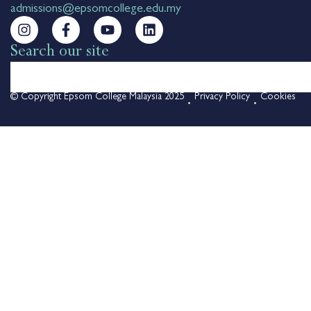
admissions@epsomcollege.edu.my
Search our site
© Copyright Epsom College Malaysia 2025
Privacy Policy
Cookies