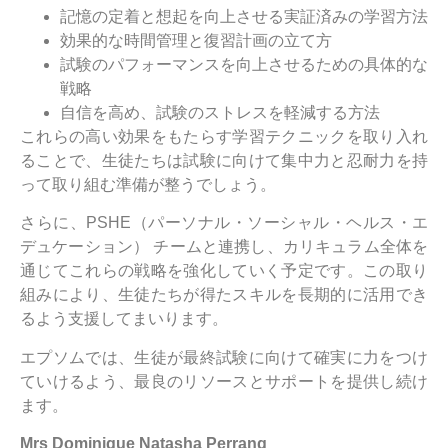
記憶の定着と想起を向上させる実証済みの学習方法
効果的な時間管理と復習計画の立て方
試験のパフォーマンスを向上させるための具体的な
戦略
自信を高め、試験のストレスを軽減する方法
これらの高い効果をもたらす学習テクニックを取り入れ
ることで、生徒たちは試験に向けて集中力と忍耐力を持
って取り組む準備が整うでしょう。
さらに、PSHE（パーソナル・ソーシャル・ヘルス・エ
デュケーション） チームと連携し、カリキュラム全体を
通じてこれらの戦略を強化していく予定です。この取り
組みにより、生徒たちが得たスキルを長期的に活用でき
るよう支援してまいります。
エプソムでは、生徒が最終試験に向けて確実に力をつけ
ていけるよう、最良のリソースとサポートを提供し続け
ます。
Mrs Dominique Natasha Perrang