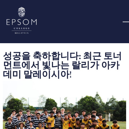
성공을 축하합니다: 최근 토너
먼트에서 빛나는 랄리가 아카
데미 말레이시아!