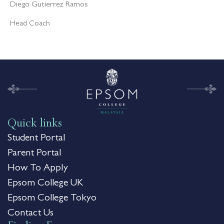
Diego Gutierrez Ramos
Head Coach
Quick links
Student Portal
Parent Portal
How To Apply
Epsom College UK
Epsom College Tokyo
Contact Us