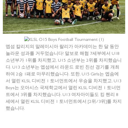
엡섬 칼리지의 말레이시아 랄리가 아카데미는 한 달 동안
놀라운 성과를 거두었습니다! 말보로 해협 7세부에서 U18
소년부가 1위를 차지했고, U15 소년부는 2위를 차지했습니
다. U13 소년부는 엡섬에서 라운드 로빈 친선 경기를 개최
하여 2승 1패로 마무리했습니다. 또한, U15 Girls는 엡솜에
서 열린 KLSL 디비전 1 토너먼트에서 우승을 차지했고, U13
Boys는 오아시스 국제학교에서 열린 KLSL 디비전 1 토너먼
트에서 3위를 차지했습니다. U13 여자아이들도 킹 헨리 8
세에서 열린 KLSL 디비전 1 토너먼트에서 [2위/3위]를 차지
했습니다.