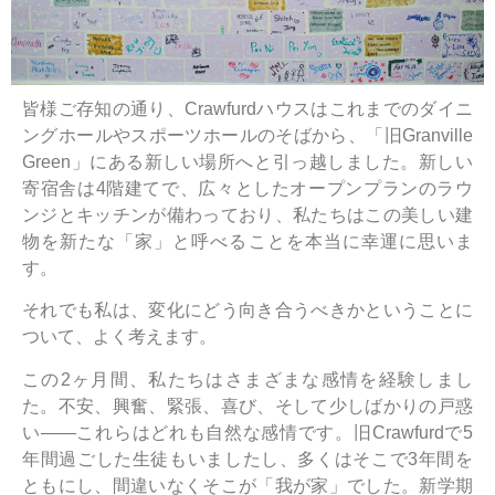
皆様ご存知の通り、Crawfurdハウスはこれまでのダイニ
ングホールやスポーツホールのそばから、「旧Granville
Green」にある新しい場所へと引っ越しました。新しい
寄宿舎は4階建てで、広々としたオープンプランのラウ
ンジとキッチンが備わっており、私たちはこの美しい建
物を新たな「家」と呼べることを本当に幸運に思いま
す。
それでも私は、変化にどう向き合うべきかということに
ついて、よく考えます。
この2ヶ月間、私たちはさまざまな感情を経験しまし
た。不安、興奮、緊張、喜び、そして少しばかりの戸惑
い――これらはどれも自然な感情です。旧Crawfurdで5
年間過ごした生徒もいましたし、多くはそこで3年間を
ともにし、間違いなくそこが「我が家」でした。新学期