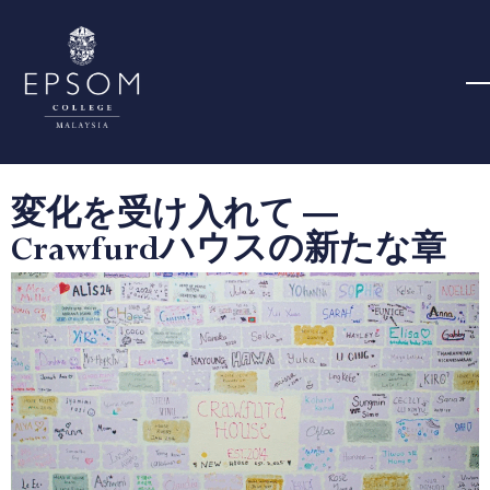
変化を受け入れて ―
Crawfurdハウスの新たな章